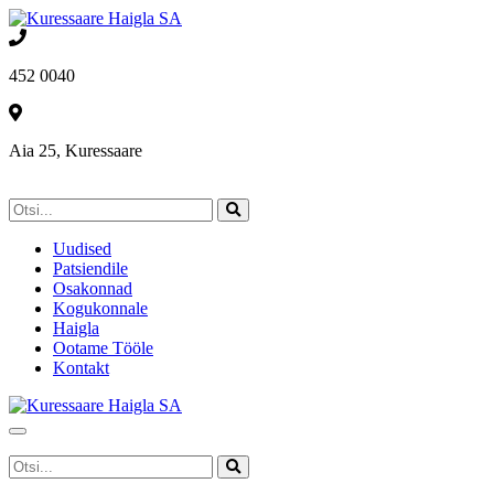
452 0040
Aia 25, Kuressaare
Uudised
Patsiendile
Osakonnad
Kogukonnale
Haigla
Ootame Tööle
Kontakt