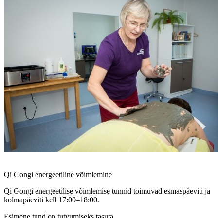
Qi Gongi energeetiline võimlemine
Qi Gongi energeetilise võimlemise tunnid toimuvad esmaspäeviti ja
kolmapäeviti kell 17:00–18:00.
Esimene tund on tutvumiseks tasuta.