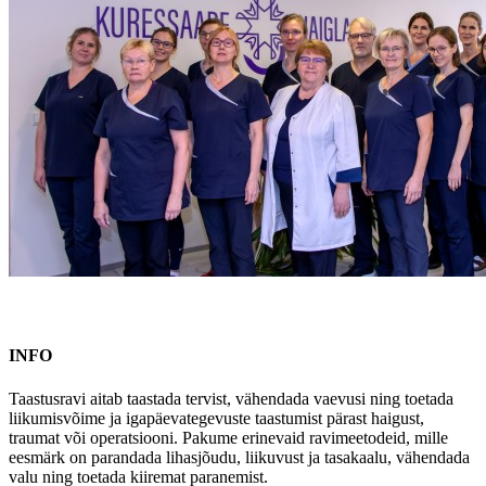
INFO
Taastusravi aitab taastada tervist, vähendada vaevusi ning toetada
liikumisvõime ja igapäevategevuste taastumist pärast haigust,
traumat või operatsiooni. Pakume erinevaid ravimeetodeid, mille
eesmärk on parandada lihasjõudu, liikuvust ja tasakaalu, vähendada
valu ning toetada kiiremat paranemist.