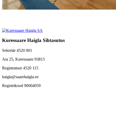
Kuressaare Haigla Sihtasutus
Sekretär 4520 001
Aia 25, Kuressaare 93815
Registratuur 4520 115
haigla@saarehaigla.ee
Registrikood 90004059